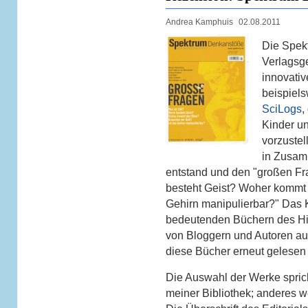
Andrea Kamphuis
02.08.2011
Die Spek
Verlagsge
innovativ
beispiels
SciLogs
,
Kinder un
vorzuste
in Zusam
entstand und den "großen Fra
besteht Geist? Woher kommt 
Gehirn manipulierbar?" Das
bedeutenden Büchern des Hi
von Bloggern und Autoren au
diese Bücher erneut gelesen
Die Auswahl der Werke spricht
meiner Bibliothek; anderes we