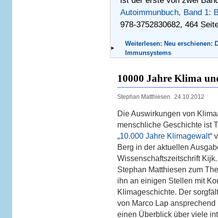
ist der erste von zwei Bän
Autoimmunbuch, Band 1: 
978-3752830682, 464 Seite
Weiterlesen: Neu erschienen:
Immunsystems
10000 Jahre Klima und
Stephan Matthiesen
24.10.2012
Die Auswirkungen von Klima
menschliche Geschichte ist 
„
10.000 Jahre Klimagewalt
“ 
Berg in der aktuellen Ausgab
Wissenschaftszeitschrift Kijk.
Stephan Matthiesen zum Them
ihn an einigen Stellen mit K
Klimageschichte. Der sorgfält
von Marco Lap ansprechend ill
einen Überblick über viele i