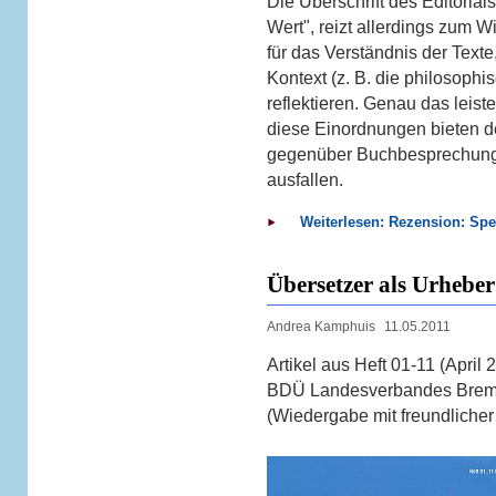
Die Überschrift des Editorial
Wert", reizt allerdings zum W
für das Verständnis der Texte
Kontext (z. B. die philosophi
reflektieren. Genau das leis
diese Einordnungen bieten d
gegenüber Buchbesprechunge
ausfallen.
Weiterlesen: Rezension: Sp
Übersetzer als Urheber
Andrea Kamphuis
11.05.2011
Artikel aus Heft 01-11 (April 
BDÜ Landesverbandes Bremen
(Wiedergabe mit freundlich