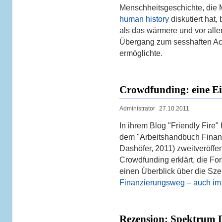
Menschheitsgeschichte, die 
human history
diskutiert hat
als das wärmere und vor alle
Übergang zum sesshaften Ack
ermöglichte.
Crowdfunding: eine E
Administrator
27.10.2011
In ihrem Blog "Friendly Fire
dem "Arbeitshandbuch Finanz
Dashöfer, 2011) zweitveröffen
Crowdfunding erklärt, die Fo
einen Überblick über die Sze
Finanzierungsweg – auch im 
Rezension: Spektrum 