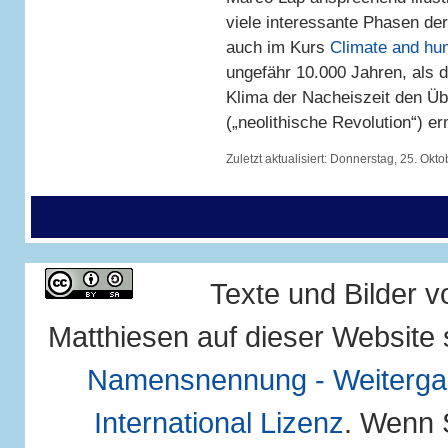
viele interessante Phasen de
auch im Kurs
Climate and hu
ungefähr 10.000 Jahren, als 
Klima der Nacheiszeit den Ü
(„neolithische Revolution“) er
Zuletzt aktualisiert:
Donnerstag, 25. Okto
Texte und Bilder 
Matthiesen auf dieser Website 
Namensnennung - Weitergab
International Lizenz
. Wenn 