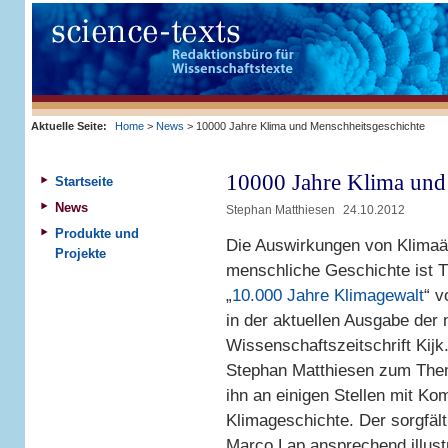
Aktuelle Seite:
Home
>
News
> 10000 Jahre Klima und Menschheitsgeschichte
10000 Jahre Klima und
Startseite
News
Stephan Matthiesen
24.10.2012
Produkte und
Die Auswirkungen von Klimaä
Projekte
menschliche Geschichte ist T
„
10.000 Jahre Klimagewalt
“ 
in der aktuellen Ausgabe der 
Wissenschaftszeitschrift Kijk.
Stephan Matthiesen zum Thema
ihn an einigen Stellen mit K
Klimageschichte. Der sorgfält
Marco Lap ansprechend illustri