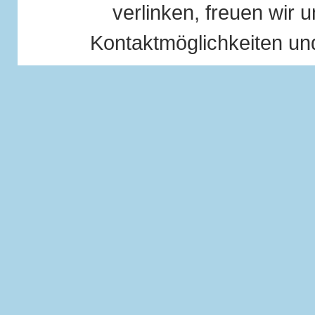
verlinken, freuen wir u
Kontaktmöglichkeiten und