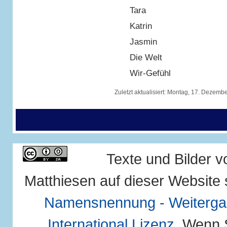
Tara
Katrin
Jasmin
Die Welt
Wir-Gefühl
Zuletzt aktualisiert:
Montag, 17. Dezembe
Texte und Bilder 
Matthiesen auf dieser Website 
Namensnennung - Weitergab
International Lizenz
. Wenn 