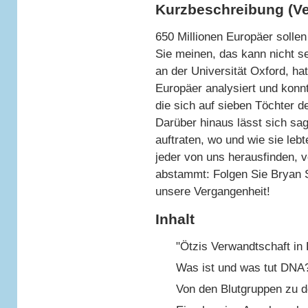
Kurzbeschreibung (Ve
650 Millionen Europäer solle
Sie meinen, das kann nicht s
an der Universität Oxford, h
Europäer analysiert und konn
die sich auf sieben Töchter d
Darüber hinaus lässt sich sa
auftraten, wo und wie sie leb
jeder von uns herausfinden,
abstammt: Folgen Sie Bryan S
unsere Vergangenheit!
Inhalt
"Ötzis Verwandtschaft in 
Was ist und was tut DNA
Von den Blutgruppen zu 