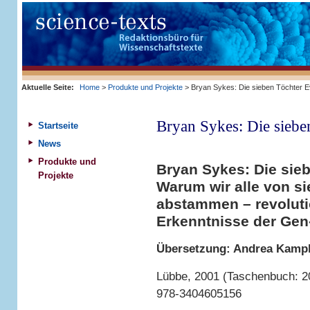
Aktuelle Seite:
Home
>
Produkte und Projekte
> Bryan Sykes: Die sieben Töchter 
Bryan Sykes: Die siebe
Startseite
News
Produkte und
Bryan Sykes: Die sie
Projekte
Warum wir alle von s
abstammen – revolut
Erkenntnisse der Ge
Übersetzung: Andrea Kamp
Lübbe, 2001 (Taschenbuch: 2
978-3404605156