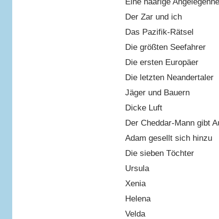
Eine haarige Angelegenhe
Der Zar und ich
Das Pazifik-Rätsel
Die größten Seefahrer
Die ersten Europäer
Die letzten Neandertaler
Jäger und Bauern
Dicke Luft
Der Cheddar-Mann gibt A
Adam gesellt sich hinzu
Die sieben Töchter
Ursula
Xenia
Helena
Velda