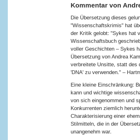
Kommentar von Andr
Die Übersetzung dieses gel
"Wissenschaftskrimis" hat ü
der Kritik gelobt: "Sykes hat 
Wissenschaftsbuch geschriebe
voller Geschichten – Sykes h
Übersetzung von Andrea Kamph
verbreitete Unsitte, statt de
'DNA' zu verwenden." – Hart
Eine kleine Einschränkung: B
kann und wichtige wissenschaft
von sich eingenommen und spi
Konkurrenten ziemlich herunt
Charakterisierung einer ehemal
Stilmitteln, die in der Überse
unangenehm war.