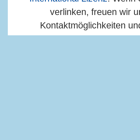
verlinken, freuen wir u
Kontaktmöglichkeiten und