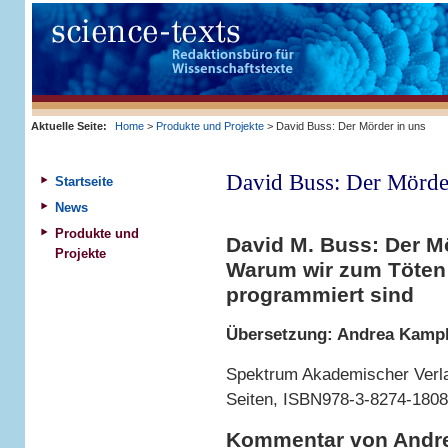
Aktuelle Seite:
Home
>
Produkte und Projekte
> David Buss: Der Mörder in uns
David Buss: Der Mörde
Startseite
News
Produkte und
David M. Buss: Der Mö
Projekte
Warum wir zum Töten
programmiert sind
Übersetzung: Andrea Kamp
Spektrum Akademischer Verla
Seiten, ISBN978-3-8274-1808
Kommentar von Andr