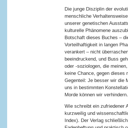
Die junge Disziplin der evolu
menschliche Verhaltensweise
unserer genetischen Ausstatt
kulturelle Phänomene auszubl
Botschaft dieses Buches – die
Vorteilhaftigkeit in langen P
verankert – nicht überraschen
beeindruckend, und Buss gehö
oder -soziologen, die meinen
keine Chance, gegen dieses
Gegenteil: Je besser wir di
uns in bestimmten Konstella
Morde können wir verhindern.
Wie schreibt ein zufriedener
kurzweilig und wissenschaftli
Index). Der Verlag schließlic
Fadenheftung und praktisch o