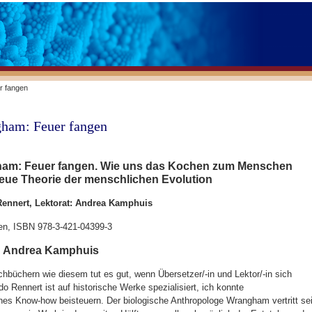
r fangen
ham: Feuer fangen
am: Feuer fangen. Wie uns das Kochen zum Menschen
eue Theorie der menschlichen Evolution
ennert, Lektorat: Andrea Kamphuis
en, ISBN 978-3-421-04399-3
 Andrea Kamphuis
achbüchern wie diesem tut es gut, wenn Übersetzer/-in und Lektor/-in sich
o Rennert ist auf historische Werke spezialisiert, ich konnte
ches Know-how beisteuern. Der biologische Anthropologe Wrangham vertritt s