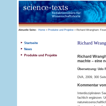
Aktuelle Seite:
Home
>
Produkte und Projekte
> Richard Wrangham: Feue
Richard Wrang
Startseite
News
Produkte und Projekte
Richard Wrangh
machte – eine n
Übersetzung: Udo R
DVA, 2009, 300 Seit
Kommentar von
Interdisziplinären S
fachlich ergänzen. Ud
naturwissenschaftli