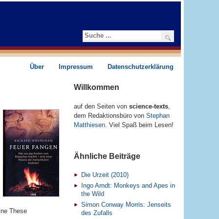
Suchen
Über
Impressum
Datenschutzerklärung
Willkommen
auf den Seiten von
science-texts
,
dem Redaktions­­büro von
Stephan
Matthiesen
. Viel Spaß beim Lesen!
Ähnliche Beiträge
Die Urzeit (2010)
Ingo Arndt: Monkeys and Apes in
the Wild
Simon Conway Morris: Jenseits
eine These
des Zufalls