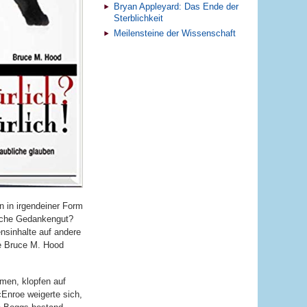
Bryan Appleyard: Das Ende der
Sterblichkeit
Meilensteine der Wissenschaft
n in irgendeiner Form
rliche Gedankengut?
nsinhalte auf andere
e Bruce M. Hood
men, klopfen auf
cEnroe weigerte sich,