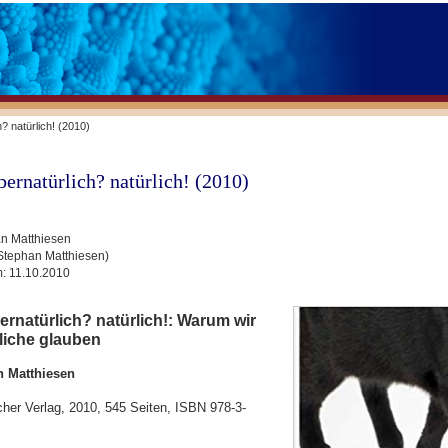
? natürlich! (2010)
ernatürlich? natürlich! (2010)
n Matthiesen
Stephan Matthiesen)
m:
11.10.2010
rnatürlich? natürlich!: Warum wir
liche glauben
n Matthiesen
er Verlag, 2010, 545 Seiten, ISBN 978-3-