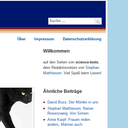
Suchen
Über
Impressum
Datenschutzerklärung
Willkommen
auf den Seiten von
science-texts
,
dem Redaktions­­büro von
Stephan
Matthiesen
. Viel Spaß beim Lesen!
Ähnliche Beiträge
David Buss: Der Mörder in uns
Stephan Matthiesen, Rainer
Rosenzweig: Von Sinnen
Anne Karpf: Frauen reden
anders, Männer auch