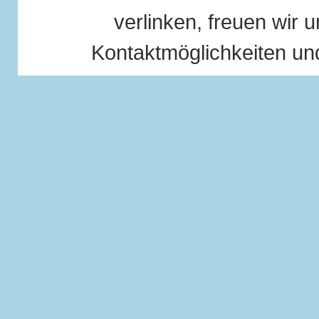
verlinken, freuen wir u
Kontaktmöglichkeiten und