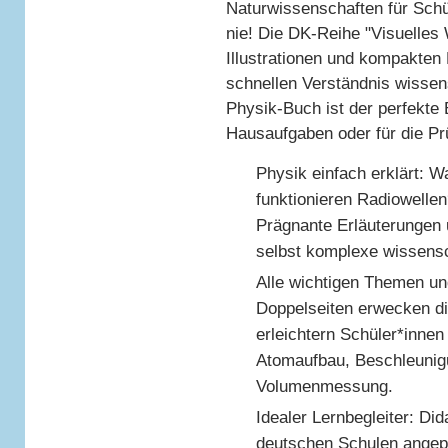
Naturwissenschaften für Schü
nie! Die DK-Reihe "Visuelles
Illustrationen und kompakten
schnellen Verständnis wissen
Physik-Buch ist der perfekte B
Hausaufgaben oder für die Pr
Physik einfach erklärt: 
funktionieren Radiowellen
Prägnante Erläuterungen 
selbst komplexe wissensch
Alle wichtigen Themen un
Doppelseiten erwecken d
erleichtern Schüler*innen 
Atomaufbau, Beschleunig
Volumenmessung.
Idealer Lernbegleiter: Did
deutschen Schulen angepa