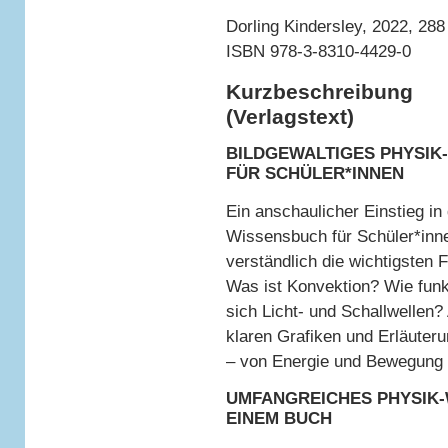
Dorling Kindersley, 2022, 288
ISBN 978-3-8310-4429-0
Kurzbeschreibung
(Verlagstext)
BILDGEWALTIGES PHYSIK
FÜR SCHÜLER*INNEN
Ein anschaulicher Einstieg i
Wissensbuch für Schüler*inne
verständlich die wichtigsten
Was ist Konvektion? Wie fun
sich Licht- und Schallwellen?
klaren Grafiken und Erläuter
– von Energie und Bewegung 
UMFANGREICHES PHYSIK-
EINEM BUCH