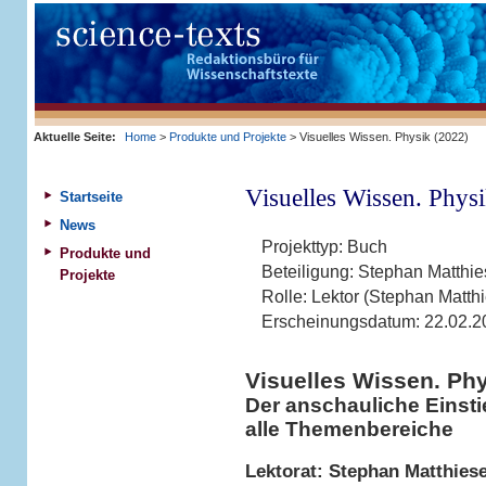
Aktuelle Seite:
Home
>
Produkte und Projekte
> Visuelles Wissen. Physik (2022)
Visuelles Wissen. Phys
Startseite
News
Projekttyp:
Buch
Produkte und
Beteiligung:
Stephan Matthi
Projekte
Rolle:
Lektor (Stephan Matth
Erscheinungsdatum:
22.02.2
Visuelles Wissen. Ph
Der anschauliche Einsti
alle Themenbereiche
Lektorat: Stephan Matthies