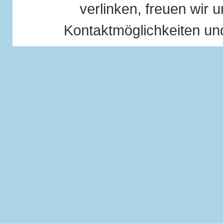
verlinken, freuen wir u
Kontaktmöglichkeiten und