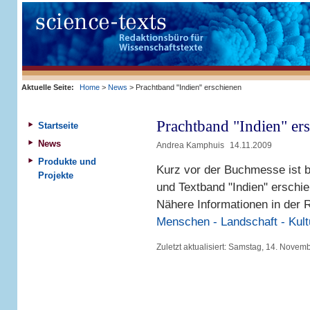
Aktuelle Seite:
Home
>
News
> Prachtband "Indien" erschienen
Prachtband "Indien" er
Startseite
News
Andrea Kamphuis
14.11.2009
Produkte und
Kurz vor der Buchmesse ist be
Projekte
und Textband "Indien" erschi
Nähere Informationen in der 
Menschen - Landschaft - Kult
Zuletzt aktualisiert:
Samstag, 14. Novem