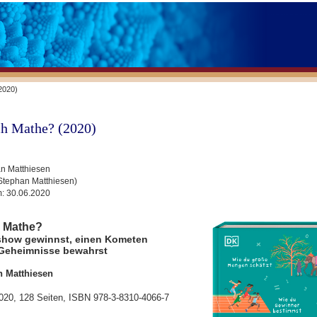
2020)
ch Mathe? (2020)
n Matthiesen
Stephan Matthiesen)
m:
30.06.2020
h Mathe?
show gewinnst, einen Kometen
 Geheimnisse bewahrst
n Matthiesen
2020, 128 Seiten, ISBN 978-3-8310-4066-7