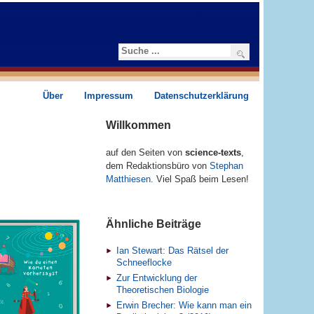
Suchen
Über
Impressum
Datenschutzerklärung
Willkommen
auf den Seiten von
science-texts
,
dem Redaktions­­büro von
Stephan
Matthiesen
. Viel Spaß beim Lesen!
Ähnliche Beiträge
Ian Stewart: Das Rätsel der
Schneeflocke
Zur Entwicklung der
Theoretischen Biologie
Erwin Brecher: Wie kann man ein