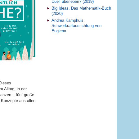
Duell überleben? (2019)
Big Ideas. Das Mathematik-Buch
(2020)
Andrea Kamphuis:
Schwerkraftausrichtung von
Euglena
Dieses
 Alltag, in der
nanzen – fünf große
n Konzepte aus allen