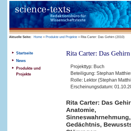
Aktuelle Seite:
Home
>
Produkte und Projekte
> Rita Carter: Das Gehirn (2010)
Rita Carter: Das Gehirn
Startseite
News
Projekttyp:
Buch
Produkte und
Beteiligung:
Stephan Matthi
Projekte
Rolle:
Lektor (Stephan Matth
Erscheinungsdatum:
01.10.2
Rita Carter: Das Gehir
Anatomie,
Sinneswahrnehmung,
Gedächtnis, Bewussts