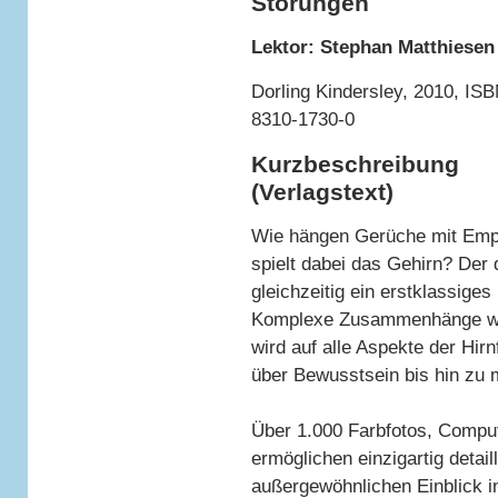
Störungen
Lektor: Stephan Matthiesen
Dorling Kindersley, 2010, IS
8310-1730-0
Kurzbeschreibung
(Verlagstext)
Wie hängen Gerüche mit Emp
spielt dabei das Gehirn? Der 
gleichzeitig ein erstklassiges
Komplexe Zusammenhänge werd
wird auf alle Aspekte der Hi
über Bewusstsein bis hin zu
Über 1.000 Farbfotos, Compute
ermöglichen einzigartig detail
außergewöhnlichen Einblick in