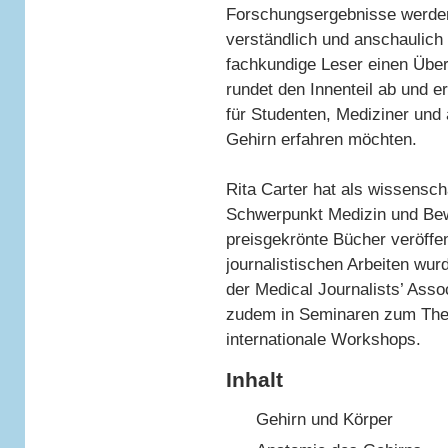
Forschungsergebnisse werde
verständlich und anschaulich 
fachkundige Leser einen Über
rundet den Innenteil ab und e
für Studenten, Mediziner und 
Gehirn erfahren möchten.
Rita Carter hat als wissensch
Schwerpunkt Medizin und Bewu
preisgekrönte Bücher veröffen
journalistischen Arbeiten wur
der Medical Journalists’ Asso
zudem in Seminaren zum Them
internationale Workshops.
Inhalt
Gehirn und Körper