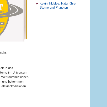
Kevin Tildsley: Naturführer
Sterne und Planeten
mehr.
ick in das
Sterne im Universum
en Weltraummissionen
den und bekommen
alaxienkollisionen.