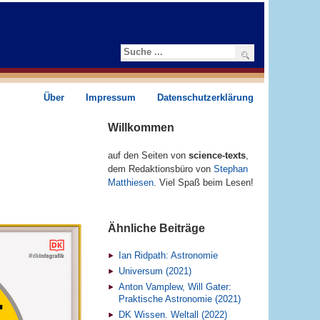
Suchen
Über
Impressum
Datenschutzerklärung
Willkommen
auf den Seiten von
science-texts
,
dem Redaktions­­büro von
Stephan
Matthiesen
. Viel Spaß beim Lesen!
Ähnliche Beiträge
Ian Ridpath: Astronomie
Universum (2021)
Anton Vamplew, Will Gater:
Praktische Astronomie (2021)
DK Wissen. Weltall (2022)