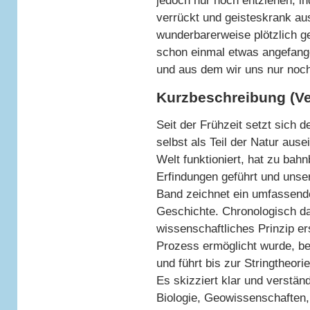
jedoch nur noch entziehen, in
verrückt und geisteskrank au
wunderbarerweise plötzlich ge
schon einmal etwas angefang
und aus dem wir uns nur noc
Kurzbeschreibung (Ve
Seit der Frühzeit setzt sich 
selbst als Teil der Natur aus
Welt funktioniert, hat zu ba
Erfindungen geführt und unser
Band zeichnet ein umfassende
Geschichte. Chronologisch da
wissenschaftliches Prinzip er
Prozess ermöglicht wurde, be
und führt bis zur Stringtheor
Es skizziert klar und verständ
Biologie, Geowissenschaften,