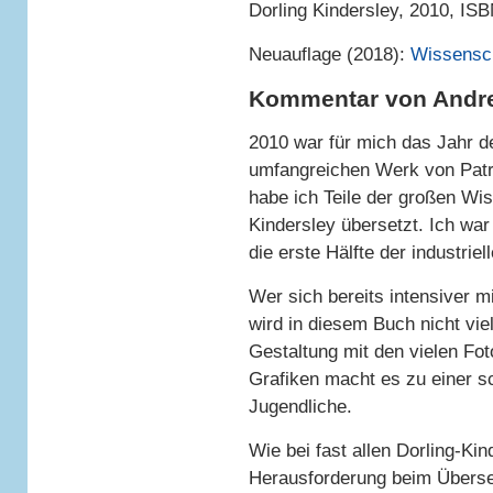
Dorling Kindersley, 2010, IS
Neuauflage (2018):
Wissensch
Kommentar von Andr
2010 war für mich das Jahr 
umfangreichen Werk von Patr
habe ich Teile der großen Wi
Kindersley übersetzt. Ich war
die erste Hälfte der industrie
Wer sich bereits intensiver 
wird in diesem Buch nicht vie
Gestaltung mit den vielen Fo
Grafiken macht es zu einer s
Jugendliche.
Wie bei fast allen Dorling-Ki
Herausforderung beim Überset