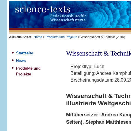
Aktuelle Seite:
Home
>
Produkte und Projekte
> Wissenschaft & Technik (2010)
Wissenschaft & Techni
Startseite
News
Projekttyp:
Buch
Produkte und
Beteiligung:
Andrea Kamphuis
Projekte
Erscheinungsdatum:
28.09.2
Wissenschaft & Techn
illustrierte Weltgesch
Mitübersetzer: Andrea Kamp
Seiten), Stephan Matthiesen