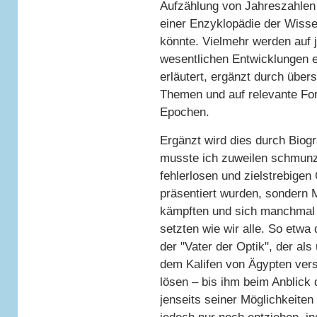
Aufzählung von Jahreszahlen
einer Enzyklopädie der Wisse
könnte. Vielmehr werden auf j
wesentlichen Entwicklungen 
erläutert, ergänzt durch über
Themen und auf relevante Fort
Epochen.
Ergänzt wird dies durch Biog
musste ich zuweilen schmunze
fehlerlosen und zielstrebigen
präsentiert wurden, sondern 
kämpften und sich manchmal 
setzten wie wir alle. So etwa
der "Vater der Optik", der al
dem Kalifen von Ägypten vers
lösen – bis ihm beim Anblick 
jenseits seiner Möglichkeiten