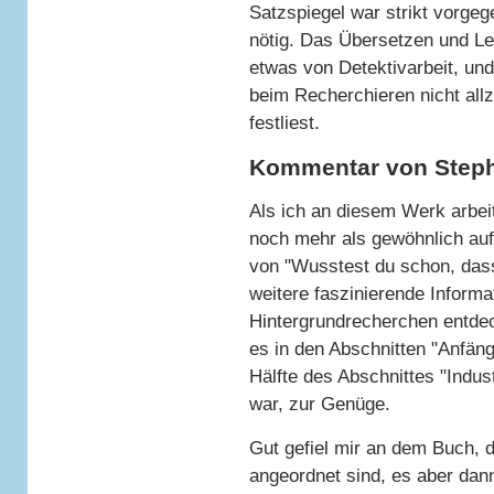
Satzspiegel war strikt vorg
nötig. Das Übersetzen und Le
etwas von Detektivarbeit, u
beim Recherchieren nicht all
festliest.
Kommentar von Steph
Als ich an diesem Werk arbei
noch mehr als gewöhnlich au
von "Wusstest du schon, dass
weitere faszinierende Inform
Hintergrundrecherchen entde
es in den Abschnitten "Anfän
Hälfte des Abschnittes "Indust
war, zur Genüge.
Gut gefiel mir an dem Buch, 
angeordnet sind, es aber dann