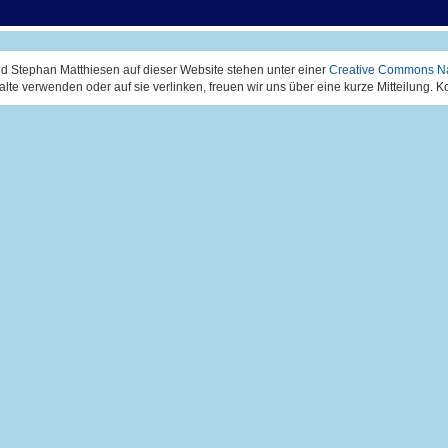
d Stephan Matthiesen auf dieser Website stehen unter einer
Creative Commons Na
alte verwenden oder auf sie verlinken, freuen wir uns über eine kurze Mitteilung. 