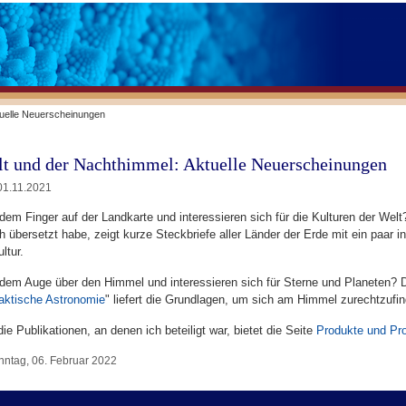
tuelle Neuerscheinungen
lt und der Nachthimmel: Aktuelle Neuerscheinungen
01.11.2021
dem Finger auf der Landkarte und interessieren sich für die Kulturen der Welt
ch übersetzt habe, zeigt kurze Steckbriefe aller Länder der Erde mit ein paar 
ltur.
 dem Auge über den Himmel und interessieren sich für Sterne und Planeten? Di
aktische Astronomie
" liefert die Grundlagen, um sich am Himmel zurechtzufi
ie Publikationen, an denen ich beteiligt war, bietet die Seite
Produkte und Pro
nntag, 06. Februar 2022