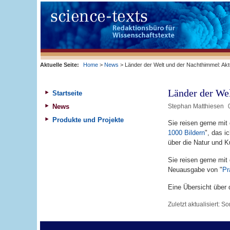
Aktuelle Seite:
Home
>
News
> Länder der Welt und der Nachthimmel: Ak
Länder der We
Startseite
News
Stephan Matthiesen
Produkte und Projekte
Sie reisen gerne mit 
1000 Bildern
", das i
über die Natur und Ku
Sie reisen gerne mit
Neuausgabe von "
Pr
Eine Übersicht über d
Zuletzt aktualisiert:
So