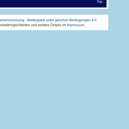
Top
mensnennung - Weitergabe unter gleichen Bedingungen 4.0
Kontaktmöglichkeiten und weitere Details im
Impressum
.