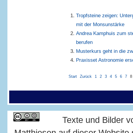
Tropfsteine zeigen: Unter
mit der Monsunstärke
Andrea Kamphuis zum stel
berufen
Musterkurs geht in die z
Praxisset Astronomie ers
Start
Zurück
1
2
3
4
5
6
7
8
Texte und Bilder 
Matthiesen auf dieser Website 