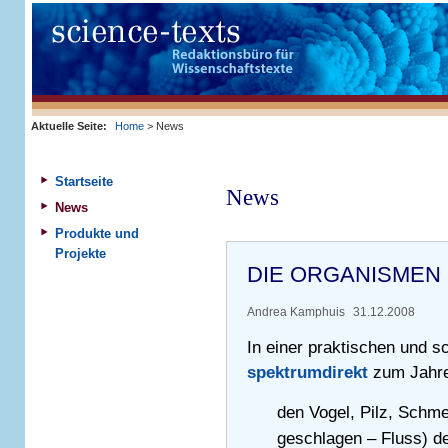
Aktuelle Seite:
Home
> News
Startseite
News
News
Produkte und
Projekte
DIE ORGANISMEN 
Andrea Kamphuis
31.12.2008
In einer praktischen und sc
spektrumdirekt
zum Jahr
den Vogel, Pilz, Schme
geschlagen – Fluss) d