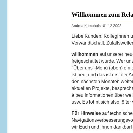
Willkommen zum Rela
Andrea Kamphuis
01.12.2008
Liebe Kunden, Kolleginnen u
Verwandtschaft, Zufallswellen
willkommen
auf unserer neu
freigeschaltet wurde. Wer uns
"Über uns"-Menü (oben) eini
ist neu, und das ist erst der 
den nächsten Monaten weiter
aktuellen Projekte, besprech
à peu Informationen über wei
usw. Es lohnt sich also, öfte
Für Hinweise
auf technische,
Navigationsverbesserungsv
wir Euch und Ihnen dankbar!