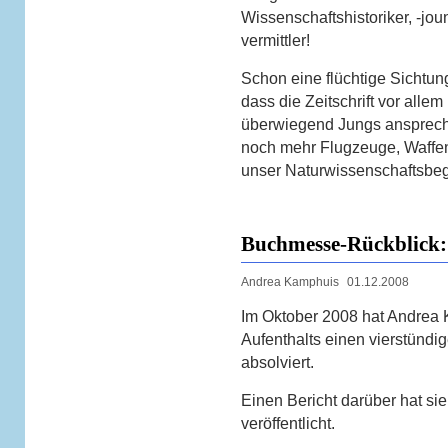
Wissenschaftshistoriker, -jou
vermittler!
Schon eine flüchtige Sichtung
dass die Zeitschrift vor alle
überwiegend Jungs ansprech
noch mehr Flugzeuge, Waffente
unser Naturwissenschaftsbegri
Buchmesse-Rückblick:
Andrea Kamphuis
01.12.2008
Im Oktober 2008 hat Andrea
Aufenthalts einen vierstündig
absolviert.
Einen Bericht darüber hat s
veröffentlicht.