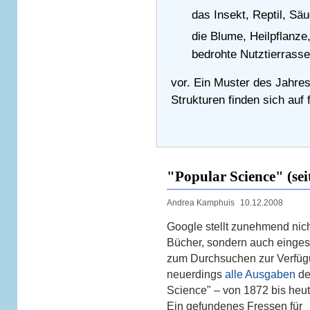
das Insekt, Reptil, Sä
die Blume, Heilpflanze
bedrohte Nutztierrass
vor. Ein Muster des Jahres
Strukturen finden sich auf 
"Popular Science" (sei
Andrea Kamphuis
10.12.2008
Google stellt zunehmend nicht
Bücher, sondern auch eingesc
zum Durchsuchen zur Verfüg
neuerdings
alle Ausgaben
de
Science" – von 1872 bis heut
Ein gefundenes Fressen für