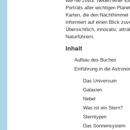
wie nie zuvor. Neben einer Ei
Porträts aller wichtigen Plane
Karten, die den Nachthimmel 
informiert auf einen Blick zu
Übersichtlich, innovativ, attr
Naturführern.
Inhalt
Aufbau des Buches
Einführung in die Astrono
Das Universum
Galaxien
Nebel
Was ist ein Stern?
Sterntypen
Das Sonnensystem