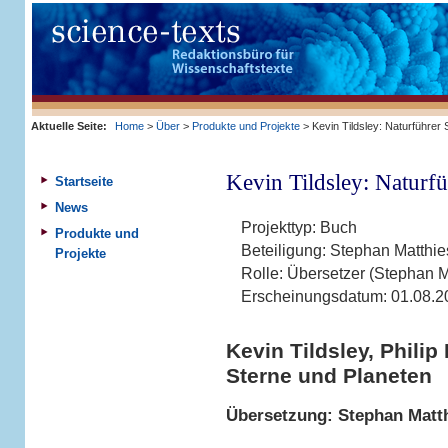
Aktuelle Seite:
Home
>
Über
>
Produkte und Projekte
> Kevin Tildsley: Naturführer 
Kevin Tildsley: Naturfü
Startseite
News
Projekttyp:
Buch
Produkte und
Beteiligung:
Stephan Matthi
Projekte
Rolle:
Übersetzer (Stephan M
Erscheinungsdatum:
01.08.2
Kevin Tildsley, Philip
Sterne und Planeten
Übersetzung: Stephan Matt