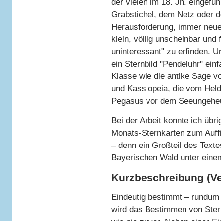
der vielen im 18. Jh. eingefü
Grabstichel, dem Netz oder de
Herausforderung, immer neue V
klein, völlig unscheinbar und 
uninteressant" zu erfinden. U
ein Sternbild "Pendeluhr" ein
Klasse wie die antike Sage 
und Kassiopeia, die vom Held
Pegasus vor dem Seeungeheue
Bei der Arbeit konnte ich übr
Monats-Sternkarten zum Auffi
– denn ein Großteil des Texte
Bayerischen Wald unter einem
Kurzbeschreibung (Ve
Eindeutig bestimmt – rundum 
wird das Bestimmen von Stern