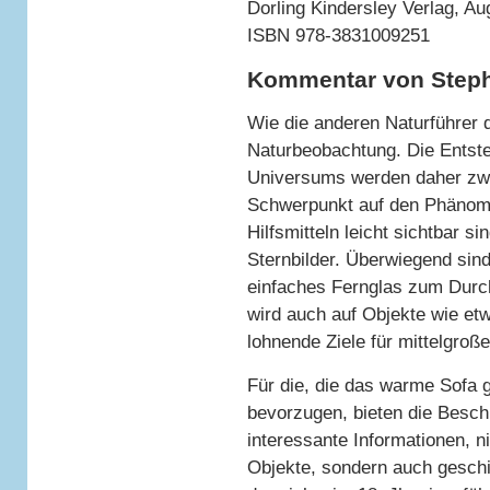
Dorling Kindersley Verlag, Au
ISBN 978-3831009251
Kommentar von Steph
Wie die anderen Naturführer d
Naturbeobachtung. Die Entste
Universums werden daher zwa
Schwerpunkt auf den Phänome
Hilfsmitteln leicht sichtbar s
Sternbilder. Überwiegend sind
einfaches Fernglas zum Durch
wird auch auf Objekte wie et
lohnende Ziele für mittelgroß
Für die, die das warme Sofa 
bevorzugen, bieten die Beschr
interessante Informationen, n
Objekte, sondern auch gesch