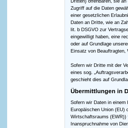
Dritten) offenbaren, sie an
Zugriff auf die Daten gewäh
einer gesetzlichen Erlaubn
Daten an Dritte, wie an Zah
lit. b DSGVO zur Vertragser
eingewilligt haben, eine re
oder auf Grundlage unserer
Einsatz von Beauftragten,
Sofern wir Dritte mit der 
eines sog. „Auftragsverarb
geschieht dies auf Grundl
Übermittlungen in D
Sofern wir Daten in einem D
Europäischen Union (EU) 
Wirtschaftsraums (EWR)) 
Inanspruchnahme von Diens