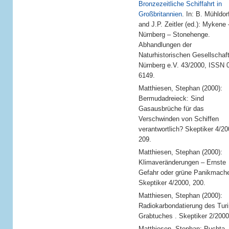
Bronzezeitliche Schiffahrt in
Großbritannien
. In: B. Mühldor
and J.P. Zeitler (ed.): Mykene 
Nürnberg – Stonehenge.
Abhandlungen der
Naturhistorischen Gesellschaf
Nürnberg e.V. 43/2000, ISSN 
6149.
Matthiesen, Stephan (2000):
Bermudadreieck: Sind
Gasausbrüche für das
Verschwinden von Schiffen
verantwortlich? Skeptiker 4/20
209.
Matthiesen, Stephan (2000):
Klimaveränderungen – Ernste
Gefahr oder grüne Panikmach
Skeptiker 4/2000, 200.
Matthiesen, Stephan (2000):
Radiokarbondatierung des Turi
Grabtuches . Skeptiker 2/2000
Matthiesen, Stephan; Puchta,