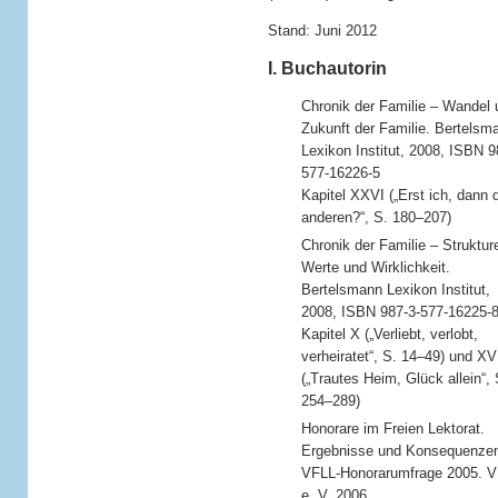
Stand: Juni 2012
I. Buchautorin
Chronik der Familie – Wandel 
Zukunft der Familie. Bertelsm
Lexikon Institut, 2008, ISBN 9
577-16226-5
Kapitel XXVI („Erst ich, dann 
anderen?“, S. 180–207)
Chronik der Familie – Struktur
Werte und Wirklichkeit.
Bertelsmann Lexikon Institut,
2008, ISBN 987-3-577-16225-
Kapitel X („Verliebt, verlobt,
verheiratet“, S. 14–49) und XV
(„Trautes Heim, Glück allein“, 
254–289)
Honorare im Freien Lektorat.
Ergebnisse und Konsequenzen
VFLL-Honorarumfrage 2005. 
e. V. 2006