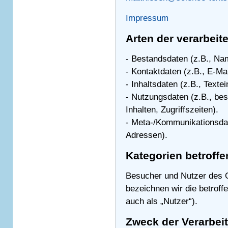
Impressum
Arten der verarbeit
- Bestandsdaten (z.B., Na
- Kontaktdaten (z.B., E-Ma
- Inhaltsdaten (z.B., Texte
- Nutzungsdaten (z.B., be
Inhalten, Zugriffszeiten).
- Meta-/Kommunikationsdat
Adressen).
Kategorien betroff
Besucher und Nutzer des 
bezeichnen wir die betro
auch als „Nutzer“).
Zweck der Verarbei