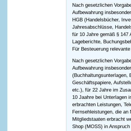
Nach gesetzlichen Vorgaben
Aufbewahrung insbesonder
HGB (Handelsbücher, Inven
Jahresabschlüsse, Handels
für 10 Jahre gemäß § 147 
Lageberichte, Buchungsbel
Für Besteuerung relevante 
Nach gesetzlichen Vorgaben
Aufbewahrung insbesonder
(Buchhaltungsunterlagen, 
Geschäftspapiere, Aufstel
etc.), für 22 Jahre im Zu
10 Jaahre bei Unterlagen 
erbrachten Leistungen, Te
Fernsehleistungen, die an
Mitgliedstaaten erbracht w
Shop (MOSS) in Anspruch