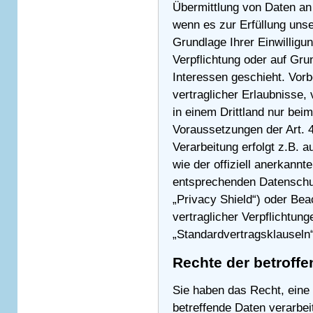
Übermittlung von Daten an D
wenn es zur Erfüllung unser
Grundlage Ihrer Einwilligun
Verpflichtung oder auf Gru
Interessen geschieht. Vorb
vertraglicher Erlaubnisse, 
in einem Drittland nur bei
Voraussetzungen der Art. 4
Verarbeitung erfolgt z.B. 
wie der offiziell anerkannt
entsprechenden Datenschut
„Privacy Shield“) oder Beac
vertraglicher Verpflichtun
„Standardvertragsklauseln“
Rechte der betroff
Sie haben das Recht, eine 
betreffende Daten verarbei