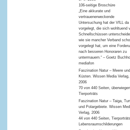
106-seitige Broschüre
„Eine akkurate und
vertrauenerweckende
Untersuchung hat der VfLL da
vorgelegt, die sich wohltuend 
Schnellschüssen unterscheide
wie sie mancher Verband sch
vorgelegt hat, um eine Forder
nach besseren Honoraren zu
untermauern.“ – Goetz Buchho
mediafon
Faszination Natur – Meere un
Küsten. Wissen Media Verlag,
2006
70 von 440 Seiten, überwiege
Tierporträts
Faszination Natur – Taiga, Tu
und Polargebiete. Wissen Med
Verlag, 2006
44 von 440 Seiten, Tierporträt
Lebensraumschilderungen