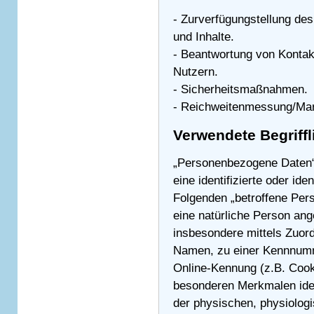
- Zurverfügungstellung de
und Inhalte.
- Beantwortung von Konta
Nutzern.
- Sicherheitsmaßnahmen.
- Reichweitenmessung/Mar
Verwendete Begriffl
„Personenbezogene Daten“ s
eine identifizierte oder ide
Folgenden „betroffene Perso
eine natürliche Person ange
insbesondere mittels Zuor
Namen, zu einer Kennnumme
Online-Kennung (z.B. Cook
besonderen Merkmalen iden
der physischen, physiolog