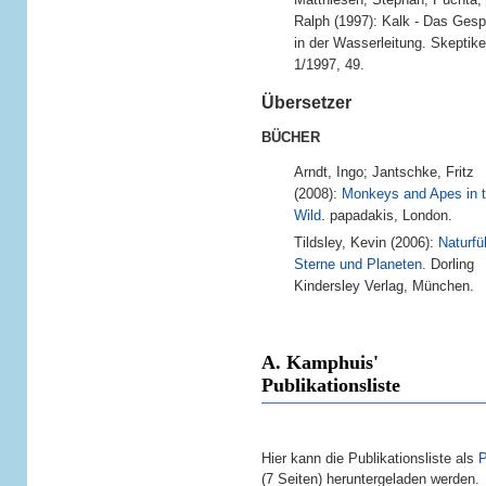
Ralph (1997): Kalk - Das Ges
in der Wasserleitung. Skeptike
1/1997, 49.
Übersetzer
BÜCHER
Arndt, Ingo; Jantschke, Fritz
(2008):
Monkeys and Apes in 
Wild
. papadakis, London.
Tildsley, Kevin (2006):
Naturfü
Sterne und Planeten
. Dorling
Kindersley Verlag, München.
A. Kamphuis'
Publikationsliste
Hier kann die Publikationsliste als
(7 Seiten) heruntergeladen werden.