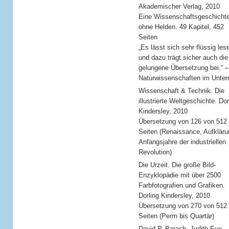
Akademischer Verlag, 2010
Eine Wissenschaftsgeschicht
ohne Helden. 49 Kapitel, 452
Seiten
„Es lässt sich sehr flüssig les
und dazu trägt sicher auch die
gelungene Übersetzung bei.“ –
Naturwissenschaften im Unterr
Wissenschaft & Technik. Die
illustrierte Weltgeschichte. Dor
Kindersley, 2010
Übersetzung von 126 von 512
Seiten (Renaissance, Aufkläru
Anfangsjahre der industriellen
Revolution)
Die Urzeit. Die große Bild-
Enzyklopädie mit über 2500
Farbfotografien und Grafiken.
Dorling Kindersley, 2010
Übersetzung von 270 von 512
Seiten (Perm bis Quartär)
David P. Barash, Judith Eve