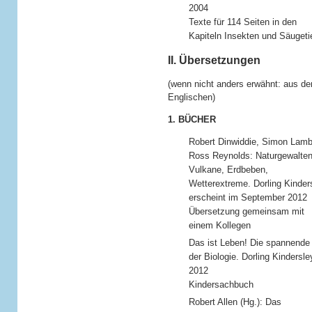
2004
Texte für 114 Seiten in den
Kapiteln Insekten und Säugeti
II. Übersetzungen
(wenn nicht anders erwähnt: aus d
Englischen)
1. BÜCHER
Robert Dinwiddie, Simon Lamb
Ross Reynolds: Naturgewalten
Vulkane, Erdbeben,
Wetterextreme. Dorling Kinder
erscheint im September 2012
Übersetzung gemeinsam mit
einem Kollegen
Das ist Leben! Die spannende
der Biologie. Dorling Kindersle
2012
Kindersachbuch
Robert Allen (Hg.): Das