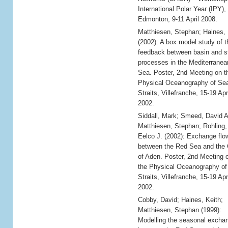
International Polar Year (IPY),
Edmonton, 9-11 April 2008.
Matthiesen, Stephan; Haines, 
(2002): A box model study of t
feedback between basin and st
processes in the Mediterranea
Sea. Poster, 2nd Meeting on t
Physical Oceanography of Se
Straits, Villefranche, 15-19 Apr
2002.
Siddall, Mark; Smeed, David A
Matthiesen, Stephan; Rohling,
Eelco J. (2002): Exchange flo
between the Red Sea and the 
of Aden. Poster, 2nd Meeting 
the Physical Oceanography of
Straits, Villefranche, 15-19 Apr
2002.
Cobby, David; Haines, Keith;
Matthiesen, Stephan (1999):
Modelling the seasonal excha