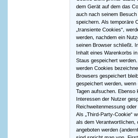
dem Gerät auf dem das Coo
auch nach seinem Besuch 
speichern. Als temporäre 
„transiente Cookies“, werd
werden, nachdem ein Nutze
seinen Browser schließt. I
Inhalt eines Warenkorbs in
Staus gespeichert werden. 
werden Cookies bezeichne
Browsers gespeichert bleib
gespeichert werden, wenn 
Tagen aufsuchen. Ebenso k
Interessen der Nutzer gesp
Reichweitenmessung oder
Als „Third-Party-Cookie“ 
als dem Verantwortlichen, 
angeboten werden (andernf
sind spricht man von „Firs