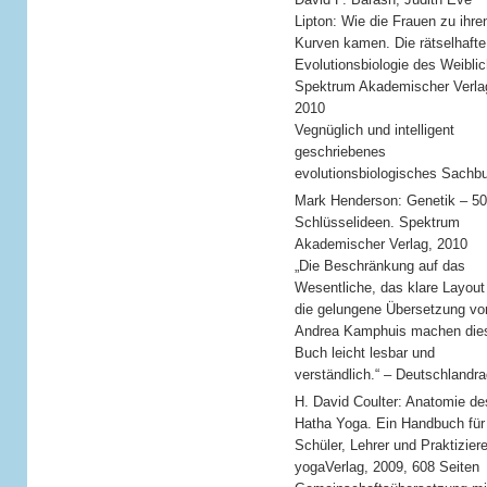
Lipton: Wie die Frauen zu ihre
Kurven kamen. Die rätselhafte
Evolutionsbiologie des Weibli
Spektrum Akademischer Verla
2010
Vegnüglich und intelligent
geschriebenes
evolutionsbiologisches Sachb
Mark Henderson: Genetik – 50
Schlüsselideen. Spektrum
Akademischer Verlag, 2010
„Die Beschränkung auf das
Wesentliche, das klare Layout
die gelungene Übersetzung vo
Andrea Kamphuis machen die
Buch leicht lesbar und
verständlich.“ – Deutschlandra
H. David Coulter: Anatomie de
Hatha Yoga. Ein Handbuch für
Schüler, Lehrer und Praktizier
yogaVerlag, 2009, 608 Seiten