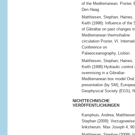
of the Mediterranean. Poster,
Den Haag.
Matthiesen, Stephan; Haines,
Keith (1998): Influence of the S
of Gibraltar on past changes i
Mediterranean thermohaline
circulation Poster, VI. Internat
Conference on
Palaeoceanography, Lisbon.
Matthiesen, Stephan; Haines,
Keith (1998):Hydraulic control
overmixing in a Gibraltar-
Mediterranean box model Oral
presentation (by SM), Europe
Geophysical Society (EGS), N
NICHTTECHNISCHE
VERÖFFENTLICHUNGEN
Kamphuis, Andrea; Matthiesen
Stephan (2009): Vorzugsweise
linksherum. Max Joseph 4, 90
Matthiesen, Stephan (2009): I