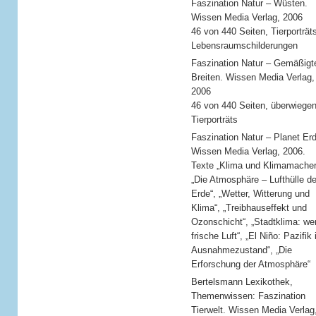
Faszination Natur – Wüsten.
Wissen Media Verlag, 2006
46 von 440 Seiten, Tierporträt
Lebensraumschilderungen
Faszination Natur – Gemäßigt
Breiten. Wissen Media Verlag,
2006
46 von 440 Seiten, überwiege
Tierporträts
Faszination Natur – Planet Erd
Wissen Media Verlag, 2006.
Texte „Klima und Klimamacher
„Die Atmosphäre – Lufthülle de
Erde“, „Wetter, Witterung und
Klima“, „Treibhauseffekt und
Ozonschicht“, „Stadtklima: we
frische Luft“, „El Niño: Pazifik
Ausnahmezustand“, „Die
Erforschung der Atmosphäre“
Bertelsmann Lexikothek,
Themenwissen: Faszination
Tierwelt. Wissen Media Verlag