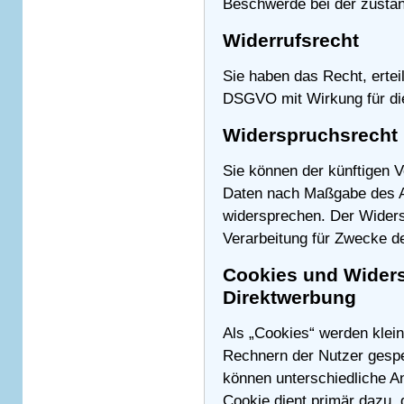
Beschwerde bei der zustän
Widerrufsrecht
Sie haben das Recht, erteil
DSGVO mit Wirkung für die
Widerspruchsrecht
Sie können der künftigen V
Daten nach Maßgabe des A
widersprechen. Der Wider
Verarbeitung für Zwecke de
Cookies und Widers
Direktwerbung
Als „Cookies“ werden klein
Rechnern der Nutzer gespe
können unterschiedliche A
Cookie dient primär dazu,