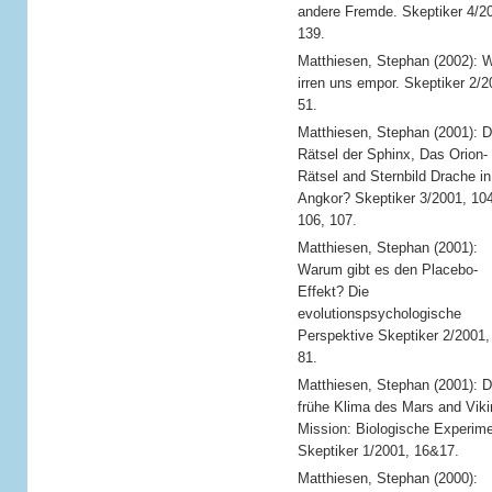
andere Fremde. Skeptiker 4/2
139.
Matthiesen, Stephan (2002): W
irren uns empor. Skeptiker 2/2
51.
Matthiesen, Stephan (2001): 
Rätsel der Sphinx, Das Orion-
Rätsel and Sternbild Drache in
Angkor? Skeptiker 3/2001, 104
106, 107.
Matthiesen, Stephan (2001):
Warum gibt es den Placebo-
Effekt? Die
evolutionspsychologische
Perspektive Skeptiker 2/2001,
81.
Matthiesen, Stephan (2001): 
frühe Klima des Mars and Viki
Mission: Biologische Experime
Skeptiker 1/2001, 16&17.
Matthiesen, Stephan (2000):