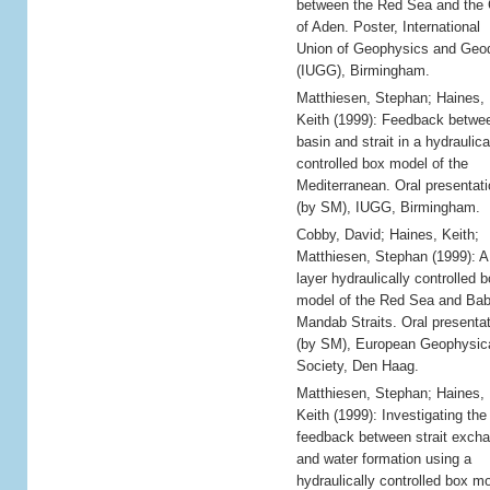
between the Red Sea and the 
of Aden. Poster, International
Union of Geophysics and Geo
(IUGG), Birmingham.
Matthiesen, Stephan; Haines,
Keith (1999): Feedback betwe
basin and strait in a hydraulica
controlled box model of the
Mediterranean. Oral presentati
(by SM), IUGG, Birmingham.
Cobby, David; Haines, Keith;
Matthiesen, Stephan (1999): A
layer hydraulically controlled 
model of the Red Sea and Bab
Mandab Straits. Oral presentat
(by SM), European Geophysic
Society, Den Haag.
Matthiesen, Stephan; Haines,
Keith (1999): Investigating the
feedback between strait exch
and water formation using a
hydraulically controlled box m