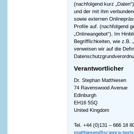
(nachfolgend kurz „Daten“
und der mit ihm verbunden
sowie externen Onlinepräs
Profile auf. (nachfolgend 
„Onlineangebot“). Im Hinbl
Begrifflichkeiten, wie z.B.
verweisen wir auf die Defin
Datenschutzgrundverordn
Verantwortlicher
Dr. Stephan Matthiesen
74 Ravenswood Avenue
Edinburgh
EH16 5SQ
United Kingdom
Tel. +44 (0)131 – 666 18 8
matthiesen@science-texts