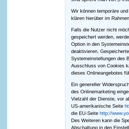
Wir können temporäre und
klären hierüber im Rahmen
Falls die Nutzer nicht mö
gespeichert werden, werde
Option in den Systemeinst
deaktivieren. Gespeichert
Systemeinstellungen des 
Ausschluss von Cookies k
dieses Onlineangebotes fü
Ein genereller Widerspruc
des Onlinemarketing einge
Vielzahl der Dienste, vor a
US-amerikanische Seite
ht
die EU-Seite
http://www.y
Des Weiteren kann die Spe
Abschaltung in den Einste