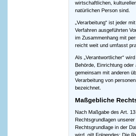
wirtschaftlichen, kulturelle
natürlichen Person sind.
„Verarbeitung“ ist jeder mi
Verfahren ausgeführten Vo
im Zusammenhang mit pers
reicht weit und umfasst p
Als „Verantwortlicher“ wird
Behörde, Einrichtung oder a
gemeinsam mit anderen übe
Verarbeitung von personen
bezeichnet.
Maßgebliche Recht
Nach Maßgabe des Art. 13 
Rechtsgrundlagen unserer 
Rechtsgrundlage in der Da
wird, gilt Folgendes: Die 